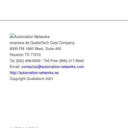
empresa de QualiaTech Corp Company.
8300 FM 1960 West, Suite 450
Houston TX 77070
Tel (832) 998-8359 / Toll-Free (866) 217-6942
Email:
contactus@automation-networks.com
http://automation-networks.es
Copyright Qualiatech 2021