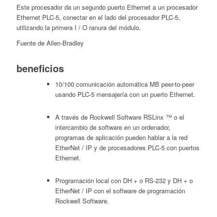
Este procesador da un segundo puerto Ethernet a un procesador
Ethernet PLC-5, conectar en el lado del procesador PLC-5,
utilizando la primera I / O ranura del módulo.
Fuente de Allen-Bradley
beneficios
10/100 comunicación automática MB peer-to-peer
usando PLC-5 mensajería con un puerto Ethernet.
A través de Rockwell Software RSLinx ™ o el
intercambio de software en un ordenador,
programas de aplicación pueden hablar a la red
EtherNet / IP y de procesadores PLC-5 con puertos
Ethernet.
Programación local con DH + o RS-232 y DH + o
EtherNet / IP con el software de programación
Rockwell Software.