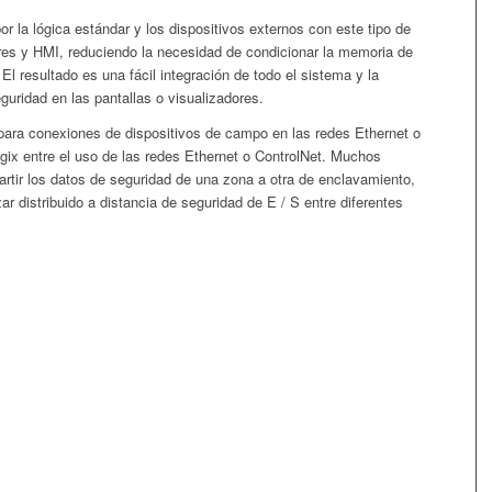
r la lógica estándar y los dispositivos externos con este tipo de
ores y HMI, reduciendo la necesidad de condicionar la memoria de
El resultado es una fácil integración de todo el sistema y la
guridad en las pantallas o visualizadores.
 para conexiones de dispositivos de campo en las redes Ethernet o
gix entre el uso de las redes Ethernet o ControlNet. Muchos
tir los datos de seguridad de una zona a otra de enclavamiento,
ar distribuido a distancia de seguridad de E / S entre diferentes