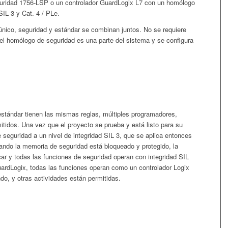
uridad 1756-LSP o un controlador GuardLogix L7 con un homólogo
IL 3 y Cat. 4 / PLe.
único, seguridad y estándar se combinan juntos. No se requiere
el homólogo de seguridad es una parte del sistema y se configura
l estándar tienen las mismas reglas, múltiples programadores,
mitidos. Una vez que el proyecto se prueba y está listo para su
de seguridad a un nivel de integridad SIL 3, que se aplica entonces
ando la memoria de seguridad está bloqueado y protegido, la
ar y todas las funciones de seguridad operan con integridad SIL
uardLogix, todas las funciones operan como un controlador Logix
ando, y otras actividades están permitidas.