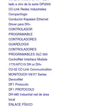
lado a otro de la serie GP2000
CC-Link Redes Industriales
Compactlogix
Conductor Kepware Ethernet
Driver para DH+
CONTROLADOR
PROGRAMABLE
CONTROLADORES
GUARDLOGIX
CONTROLADORES
PROGRAMABLES SLC 500
ControlNet Interface Module
1770-KFC15 DH or DH+
CU-02 CC-Link Communication
MONITOUCH V8/V7 Series
DeviceNet
DF1 Protocolo
DF1 PROTOCOLO
DH-485 Industrial red de área
local
ENLACE FÍSICO