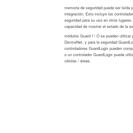
memoria de seguridad puede ser leída po
integración.
Esto incluye los controlad
seguridad para su uso en otros lugares. 
capacidad de mostrar el estado de la se
módulos Guard I / O se pueden utilizar
DeviceNet, y para la seguridad GuardLo
controladores GuardLogix pueden compar
o un controlador GuardLogix puede utiliz
células / áreas.