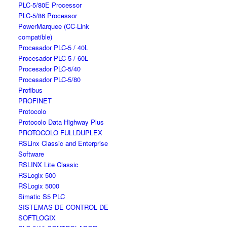
PLC-5/80E Processor
PLC-5/86 Processor
PowerMarquee (CC-Link
compatible)
Procesador PLC-5 / 40L
Procesador PLC-5 / 60L
Procesador PLC-5/40
Procesador PLC-5/80
Profibus
PROFINET
Protocolo
Protocolo Data Highway Plus
PROTOCOLO FULLDUPLEX
RSLinx Classic and Enterprise
Software
RSLINX Lite Classic
RSLogix 500
RSLogix 5000
Simatic S5 PLC
SISTEMAS DE CONTROL DE
SOFTLOGIX