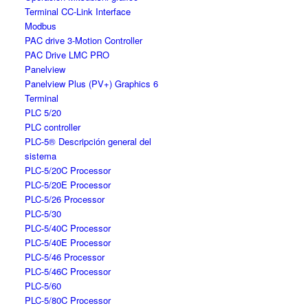
Terminal CC-Link Interface
Modbus
PAC drive 3-Motion Controller
PAC Drive LMC PRO
Panelview
Panelview Plus (PV+) Graphics 6
Terminal
PLC 5/20
PLC controller
PLC-5® Descripción general del
sistema
PLC-5/20C Processor
PLC-5/20E Processor
PLC-5/26 Processor
PLC-5/30
PLC-5/40C Processor
PLC-5/40E Processor
PLC-5/46 Processor
PLC-5/46C Processor
PLC-5/60
PLC-5/80C Processor