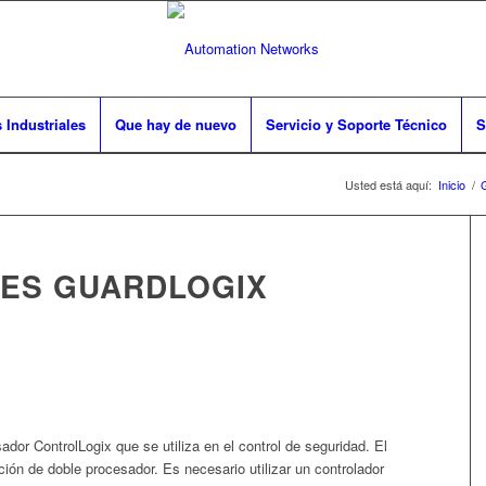
 Industriales
Que hay de nuevo
Servicio y Soporte Técnico
S
Usted está aquí:
Inicio
/
ES GUARDLOGIX
dor ControlLogix que se utiliza en el control de seguridad.
El
ón de doble procesador. Es necesario utilizar un controlador