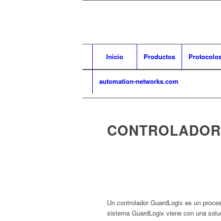
Inicio
Productos
Protocolos
automation-networks.com
CONTROLADOR
Un controlador GuardLogix es un procesa
sistema GuardLogix viene con una soluci