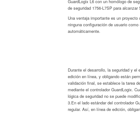
GuardLogix L6 con un homólogo de seg
de seguridad 1756-L7SP para alcanzar S
Una ventaja importante es un proyecto 
ninguna configuración de usuario como 
automáticamente.
Durante el desarrollo, la seguridad y e
edición en línea, y obligando están per
validación final, se establece la tarea 
mediante el controlador GuardLogix. Cu
lógica de seguridad no se puede modific
3.En el lado estándar del controlador G
regular. Así, en línea de edición, oblig