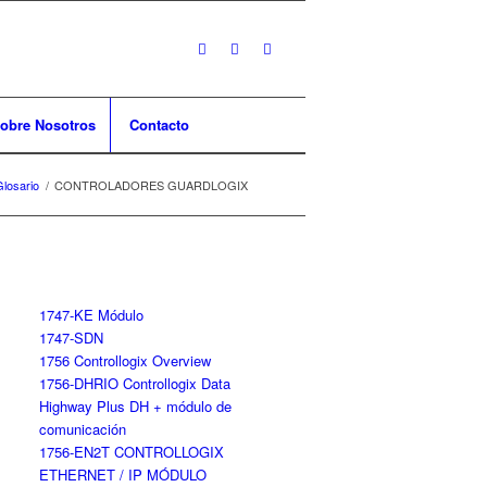
obre Nosotros
Contacto
Glosario
/
CONTROLADORES GUARDLOGIX
1747-KE Módulo
1747-SDN
1756 Controllogix Overview
1756-DHRIO Controllogix Data
Highway Plus DH + módulo de
comunicación
1756-EN2T CONTROLLOGIX
ETHERNET / IP MÓDULO