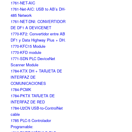
1761-NET-AIC
1761-Net-AIC: USB to AB’s DH-
485 Network
1761-NET-DNI: CONVERTIDOR
DE DF1 A DEVICENET
1770-KF2: Convertidor entre AB
DF1 y Data Highway Plus + DH.
1770-KFC15 Module
1770-KFD module
1771-SDN PLC DeviceNet
Scanner Module
1784-KTX DH + TARJETA DE
INTERFAZ DE
COMUNICACIONES
1784-PCMK
1784-PKTX TARJETA DE
INTERFAZ DE RED
1784-U2CN USB-to-ControlNet
cable
1785 PLC-5 Controlador
Programable: