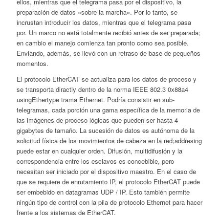
ellos, mientras que el telegrama pasa por el dispositivo, la
preparación de datos «sobre la marcha». Por lo tanto, se
incrustan introducir los datos, mientras que el telegrama pasa
por. Un marco no está totalmente recibió antes de ser preparada;
en cambio el manejo comienza tan pronto como sea posible.
Enviando, además, se llevó con un retraso de base de pequeños
momentos.
El protocolo EtherCAT se actualiza para los datos de proceso y
se transporta diractly dentro de la norma IEEE 802.3 0x88a4
usingEthertype trama Ethernet. Podría consistir en sub-
telegramas, cada porción una gama específica de la memoria de
las imágenes de proceso lógicas que pueden ser hasta 4
gigabytes de tamaño. La sucesión de datos es autónoma de la
solicitud física de los movimientos de cabeza en la red;addresing
puede estar en cualquier orden. Difusión, multidifusión y la
correspondencia entre los esclavos es concebible, pero
necesitan ser iniciado por el dispositivo maestro. En el caso de
que se requiere de enrutamiento IP, el protocolo EtherCAT puede
ser embebido en datagramas UDP / IP. Esto también permite
ningún tipo de control con la pila de protocolo Ethernet para hacer
frente a los sistemas de EtherCAT.