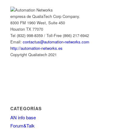
empresa de QualiaTech Corp Company.
8300 FM 1960 West, Suite 450
Houston TX 77070
Tel (832) 998-8359 / Toll-Free (866) 217-6942
Email:
contactus@automation-networks.com
http://automation-networks.es
Copyright Qualiatech 2021
CATEGORÍAS
AN info base
Forum&Talk