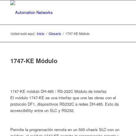
Usted está aquí:
Inicio
/
Glosario
/
1747-KE Módulo
1747-KE Módulo
1747-KE módulo DH-485 / RS-232C Módulo de interfaz
El módulo 1747-KE es una interfaz que une las obras con el
protocolo DF1, dispositivos RS232C a redes DH-485.
Esto da
accescibilitiy entre un SLC y RS232.
Permite la programación remota en un 500 chasis SLC con un
módem, el módulo 1747-KE permite la programación remota y