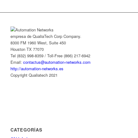
empresa de QualiaTech Corp Company.
8300 FM 1960 West, Suite 450
Houston TX 77070
Tel (832) 998-8359 / Toll-Free (866) 217-6942
Email:
contactus@automation-networks.com
http://automation-networks.es
Copyright Qualiatech 2021
CATEGORÍAS