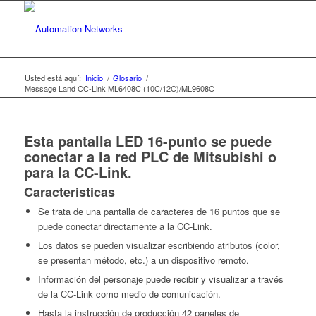
Usted está aquí:
Inicio
/
Glosario
/
Message Land CC-Link ML6408C (10C/12C)/ML9608C
Esta pantalla LED 16-punto se puede
conectar a la red PLC de Mitsubishi o
para la CC-Link.
Caracteristicas
Se trata de una pantalla de caracteres de 16 puntos que se
puede conectar directamente a la CC-Link.
Los datos se pueden visualizar escribiendo atributos (color,
se presentan método, etc.) a un dispositivo remoto.
Información del personaje puede recibir y visualizar a través
de la CC-Link como medio de comunicación.
Hasta la instrucción de producción 42 paneles de