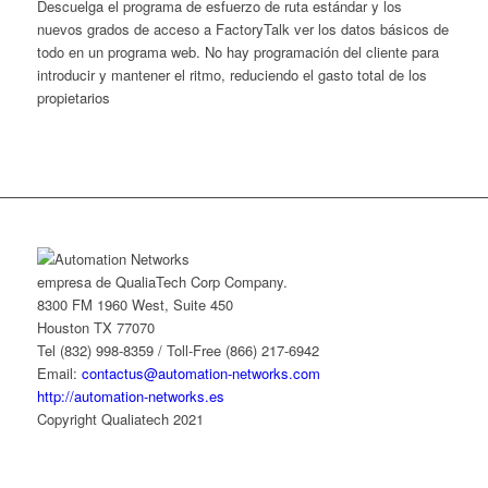
Descuelga el programa de esfuerzo de ruta estándar y los
nuevos grados de acceso a FactoryTalk ver los datos básicos de
todo en un programa web. No hay programación del cliente para
introducir y mantener el ritmo, reduciendo el gasto total de los
propietarios
empresa de QualiaTech Corp Company.
8300 FM 1960 West, Suite 450
Houston TX 77070
Tel (832) 998-8359 / Toll-Free (866) 217-6942
Email:
contactus@automation-networks.com
http://automation-networks.es
Copyright Qualiatech 2021