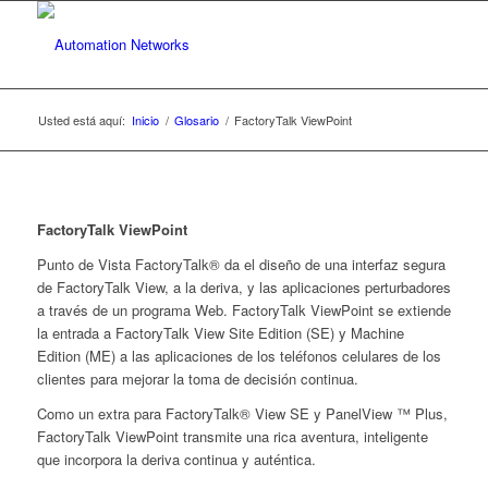
Usted está aquí:
Inicio
/
Glosario
/
FactoryTalk ViewPoint
FactoryTalk ViewPoint
Punto de Vista FactoryTalk® da el diseño de una interfaz segura
de FactoryTalk View, a la deriva, y las aplicaciones perturbadores
a través de un programa Web. FactoryTalk ViewPoint se extiende
la entrada a FactoryTalk View Site Edition (SE) y Machine
Edition (ME) a las aplicaciones de los teléfonos celulares de los
clientes para mejorar la toma de decisión continua.
Como un extra para FactoryTalk® View SE y PanelView ™ Plus,
FactoryTalk ViewPoint transmite una rica aventura, inteligente
que incorpora la deriva continua y auténtica.